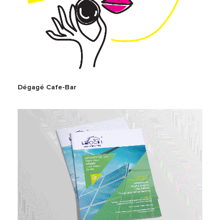
Dégagé Cafe-Bar