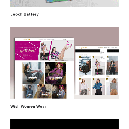
Leoch Battery
Wish Women Wear