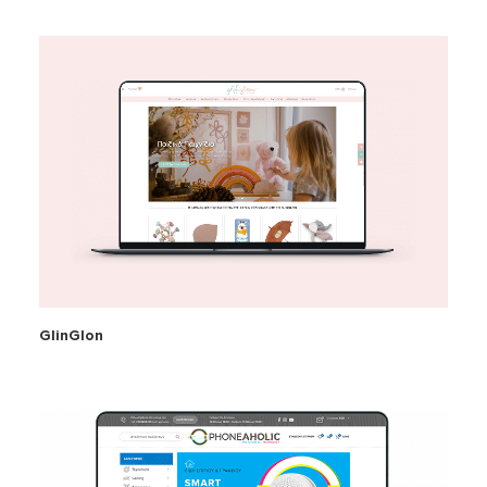
GlinGlon