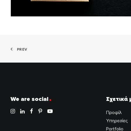
PREV
.
We are social
Σχετικά 
Προφίλ
Υπηρεσίες
Portfolio