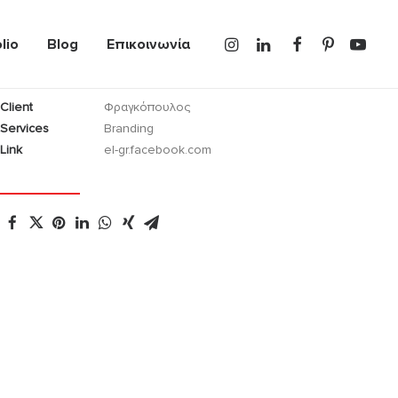
lio
Blog
Επικοινωνία
Client
Φραγκόπουλος
Services
Branding
Link
el-gr.facebook.com