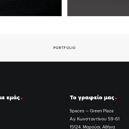
PORTFOLIO
.
.
με εμάς
Το γραφείο μας
Spaces – Green Plaza
Αγ. Κωνσταντίνου 59-61
15124, Μαρούσι, Αθήνα