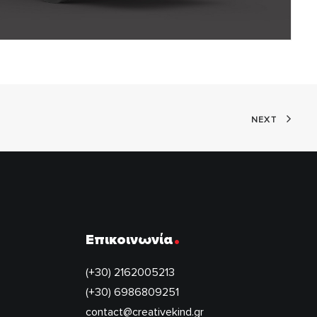
NEXT
.
Επικοινωνία
(+30) 2162005213
(+30) 6986809251
contact@creativekind.gr