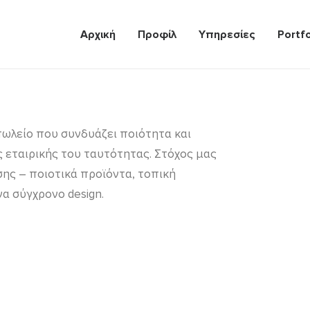
Αρχική
Προφίλ
Υπηρεσίες
Portfo
πωλείο που συνδυάζει ποιότητα και
ς εταιρικής του ταυτότητας. Στόχος μας
ης – ποιοτικά προϊόντα, τοπική
α σύγχρονο design.