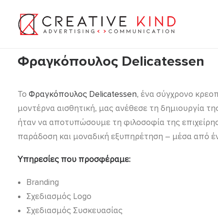
Φραγκόπουλος Delicatessen
Το
Φραγκόπουλος Delicatessen
, ένα σύγχρονο κρεο
μοντέρνα αισθητική, μας ανέθεσε τη δημιουργία τη
ήταν να αποτυπώσουμε τη φιλοσοφία της επιχείρησ
παράδοση και μοναδική εξυπηρέτηση – μέσα από έν
Υπηρεσίες που προσφέραμε:
Branding
Σχεδιασμός Logo
Σχεδιασμός Συσκευασίας