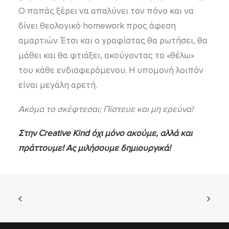
Ο παπάς ξέρει να απαλύνει τον πόνο και να
δίνει θεολογικό homework προς άφεση
αμαρτιών. Έτσι και ο γραφίστας θα ρωτήσει, θα
μάθει και θα φτιάξει, ακούγοντας τα «θέλω»
του κάθε ενδιαφερόμενου. Η υπομονή λοιπόν
είναι μεγάλη αρετή.
Ακόμα το σκέφτεσαι; Πίστευε και μη ερεύνα!
Στην Creative Kind όχι μόνο ακούμε, αλλά και
πράττουμε!
Ας μιλήσουμε δημιουργικά!