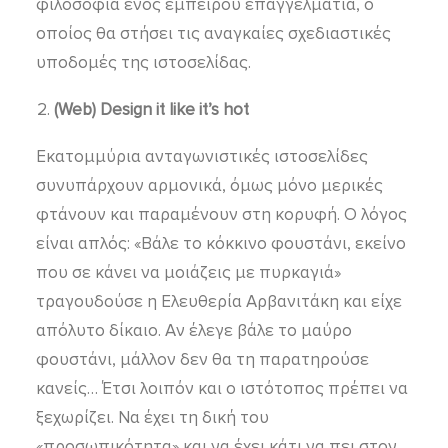
φιλοσοφία ενός έμπειρου επαγγελματία, ο
οποίος θα στήσει τις αναγκαίες σχεδιαστικές
υποδομές της ιστοσελίδας.
(Web) Design it like it’s hot
Εκατομμύρια ανταγωνιστικές ιστοσελίδες
συνυπάρχουν αρμονικά, όμως μόνο μερικές
φτάνουν και παραμένουν στη κορυφή. Ο λόγος
είναι απλός: «Βάλε το κόκκινο φουστάνι, εκείνο
που σε κάνει να μοιάζεις με πυρκαγιά»
τραγουδούσε η Ελευθερία Αρβανιτάκη και είχε
απόλυτο δίκαιο. Αν έλεγε βάλε το μαύρο
φουστάνι, μάλλον δεν θα τη παρατηρούσε
κανείς… Έτσι λοιπόν και ο ιστότοπος πρέπει να
ξεχωρίζει. Να έχει τη δική του
«προσωπικότητα» και να έχει κάτι να πει στον