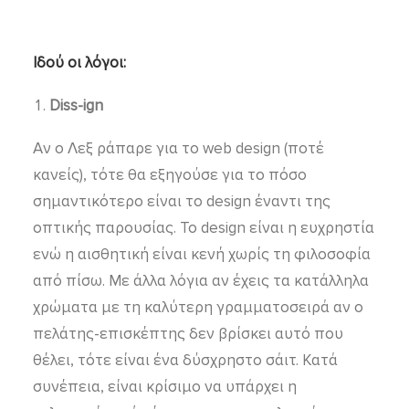
Ιδού οι λόγοι:
Diss-
ign
Αν ο Λεξ ράπαρε για το web design (ποτέ
κανείς), τότε θα εξηγούσε για το πόσο
σημαντικότερο είναι το design έναντι της
οπτικής παρουσίας. Το design είναι η ευχρηστία
ενώ η αισθητική είναι κενή χωρίς τη φιλοσοφία
από πίσω. Με άλλα λόγια αν έχεις τα κατάλληλα
χρώματα με τη καλύτερη γραμματοσειρά αν ο
πελάτης-επισκέπτης δεν βρίσκει αυτό που
θέλει, τότε είναι ένα δύσχρηστο σάιτ. Κατά
συνέπεια, είναι κρίσιμο να υπάρχει η