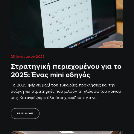
25 Ιανουαρίου 2025
Στρατηγική περιεχομένου για το
2025: Ένας mini οδηγός
Το 2025 φέρνει μαζί του ευκαιρίες, προκλήσεις και την
ανάγκη για στρατηγικές που μιλούν τη γλώσσα του κοινού
μας. Καταγράψαμε όλα όσα χρειάζεσαι για να…
READ MORE